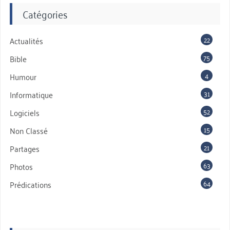
Catégories
22
Actualités
75
Bible
4
Humour
31
Informatique
52
Logiciels
15
Non Classé
21
Partages
63
Photos
64
Prédications