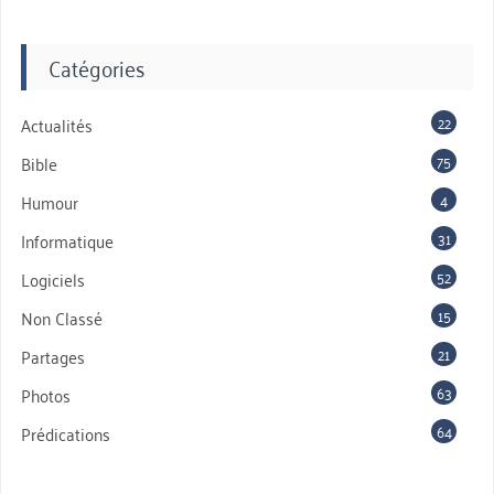
Catégories
22
Actualités
75
Bible
4
Humour
31
Informatique
52
Logiciels
15
Non Classé
21
Partages
63
Photos
64
Prédications