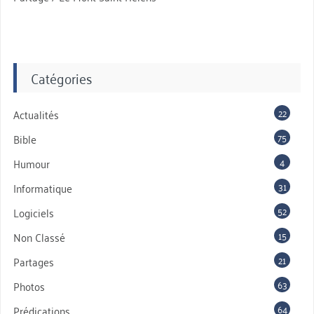
Catégories
22
Actualités
75
Bible
4
Humour
31
Informatique
52
Logiciels
15
Non Classé
21
Partages
63
Photos
64
Prédications