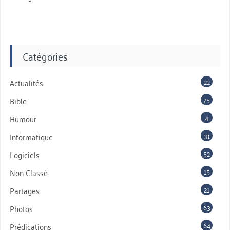
Catégories
22
Actualités
75
Bible
4
Humour
31
Informatique
52
Logiciels
15
Non Classé
21
Partages
63
Photos
64
Prédications