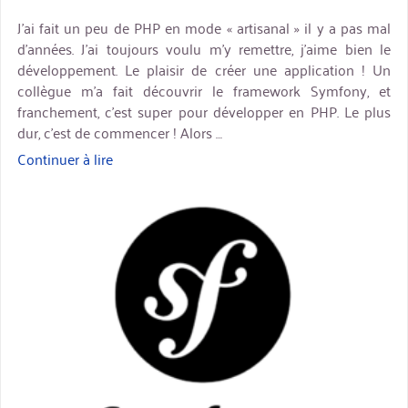
J’ai fait un peu de PHP en mode « artisanal » il y a pas mal
d’années. J’ai toujours voulu m’y remettre, j’aime bien le
développement. Le plaisir de créer une application ! Un
collègue m’a fait découvrir le framework Symfony, et
franchement, c’est super pour développer en PHP. Le plus
dur, c’est de commencer ! Alors …
Continuer à lire
« Commencer
à
miniature
développer
avec
Symfony »