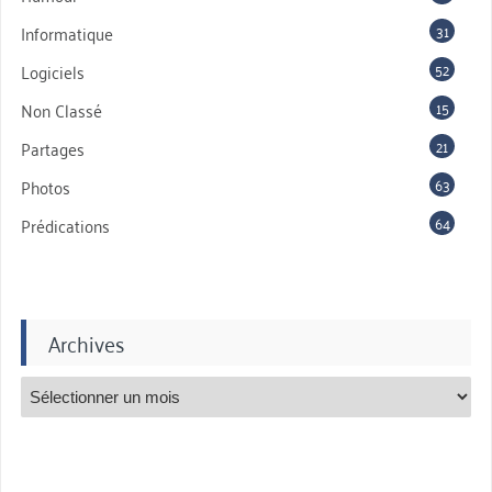
31
Informatique
52
Logiciels
15
Non Classé
21
Partages
63
Photos
64
Prédications
Archives