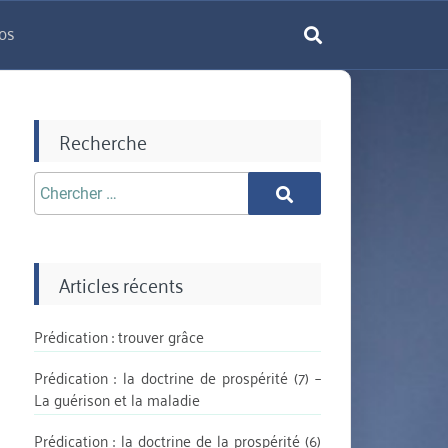
os
rechercher
Recherche
Chercher
Chercher
aprè:
Articles récents
Prédication : trouver grâce
Prédication : la doctrine de prospérité (7) –
La guérison et la maladie
Prédication : la doctrine de la prospérité (6)