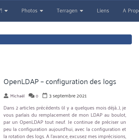
!
Photos
Terragen
Liens
A Prop
OpenLDAP – configuration des logs
3 septembre 2021
Michaël
0
Dans 2 articles précédents (il y a quelques mois déjà…), je
vous parlais du remplacement de mon LDAP au boulot,
par un OpenLDAP tout neuf. Je continue de préciser un
peu la configuration aujourd’hui, avec la configuration et
la rotation des logs. A l’avance, excusez mes imprécisions,