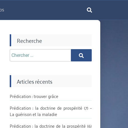
os
rechercher
Recherche
Chercher
Chercher
aprè:
Articles récents
Prédication : trouver grâce
Prédication : la doctrine de prospérité (7) –
La guérison et la maladie
Prédication : la doctrine de la prospérité (6)