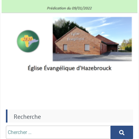
Recherche
Chercher
Chercher
aprè: