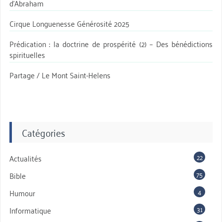
d’Abraham
Cirque Longuenesse Générosité 2025
Prédication : la doctrine de prospérité (2) – Des bénédictions
spirituelles
Partage / Le Mont Saint-Helens
Catégories
22
Actualités
75
Bible
4
Humour
31
Informatique