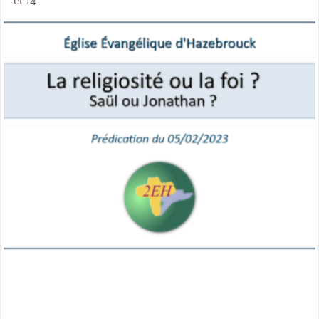
miniature