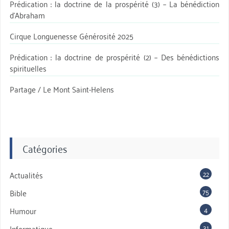
Prédication : la doctrine de la prospérité (3) – La bénédiction
d’Abraham
Cirque Longuenesse Générosité 2025
Prédication : la doctrine de prospérité (2) – Des bénédictions
spirituelles
Partage / Le Mont Saint-Helens
Catégories
22
Actualités
75
Bible
4
Humour
31
Informatique