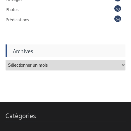
63
Photos
64
Prédications
Archives
Catégories