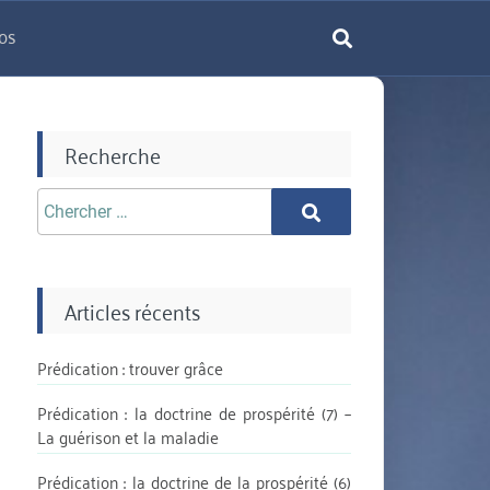
os
rechercher
Recherche
Chercher
Chercher
aprè:
Articles récents
Prédication : trouver grâce
Prédication : la doctrine de prospérité (7) –
La guérison et la maladie
Prédication : la doctrine de la prospérité (6)