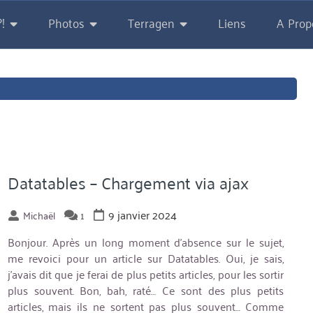
!
Photos
Terragen
Liens
A Prop
Datatables – Chargement via ajax
9 janvier 2024
Michaël
1
Bonjour. Après un long moment d’absence sur le sujet,
me revoici pour un article sur Datatables. Oui, je sais,
j’avais dit que je ferai de plus petits articles, pour les sortir
plus souvent. Bon, bah, raté… Ce sont des plus petits
articles, mais ils ne sortent pas plus souvent… Comme