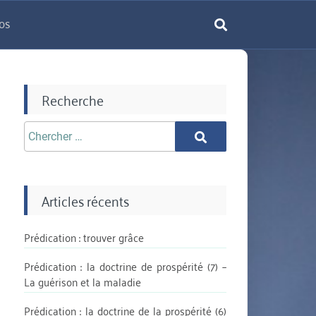
os
rechercher
Recherche
Chercher
Chercher
aprè:
Articles récents
Prédication : trouver grâce
Prédication : la doctrine de prospérité (7) –
La guérison et la maladie
Prédication : la doctrine de la prospérité (6)