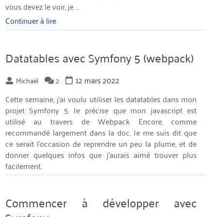
vous devez le voir, je …
Continuer à lire
« Datatables
–
Chargement
via
Datatables avec Symfony 5 (webpack)
ajax »
12 mars 2022
Michaël
2
Cette semaine, j’ai voulu utiliser les datatables dans mon
projet Symfony 5. Je précise que mon javascript est
utilisé au travers de Webpack Encore, comme
recommandé largement dans la doc. Je me suis dit que
ce serait l’occasion de reprendre un peu la plume, et de
donner quelques infos que j’aurais aimé trouver plus
facilement.
Commencer à développer avec