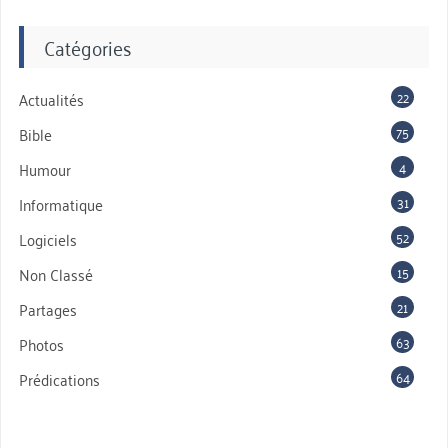
Catégories
22
Actualités
75
Bible
4
Humour
31
Informatique
52
Logiciels
15
Non Classé
21
Partages
63
Photos
64
Prédications