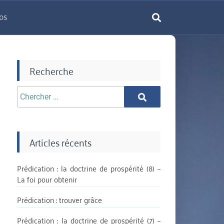
os
rechercher
Recherche
Chercher
Chercher
aprè:
Articles récents
Prédication : la doctrine de prospérité (8) –
La foi pour obtenir
Prédication : trouver grâce
Prédication : la doctrine de prospérité (7) –