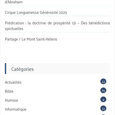
d’Abraham
Cirque Longuenesse Générosité 2025
Prédication : la doctrine de prospérité (2) – Des bénédictions
spirituelles
Partage / Le Mont Saint-Helens
Catégories
22
Actualités
75
Bible
4
Humour
31
Informatique