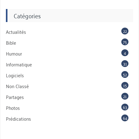
Catégories
22
Actualités
75
Bible
4
Humour
31
Informatique
52
Logiciels
15
Non Classé
21
Partages
63
Photos
64
Prédications