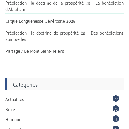
Prédication : la doctrine de la prospérité (3) – La bénédiction
d’Abraham
Cirque Longuenesse Générosité 2025
Prédication : la doctrine de prospérité (2) – Des bénédictions
spirituelles
Partage / Le Mont Saint-Helens
Catégories
22
Actualités
75
Bible
4
Humour
31