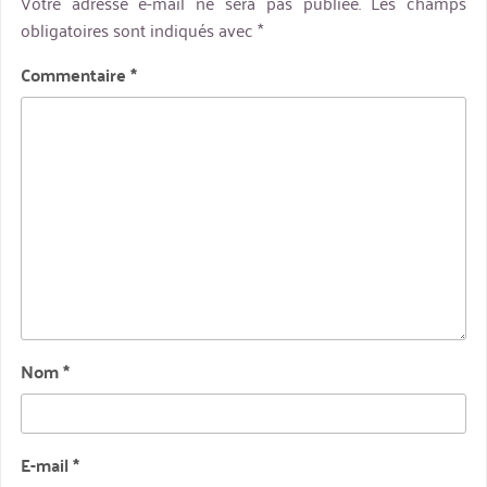
Votre adresse e-mail ne sera pas publiée.
Les champs
obligatoires sont indiqués avec
*
Commentaire
*
Nom
*
E-mail
*