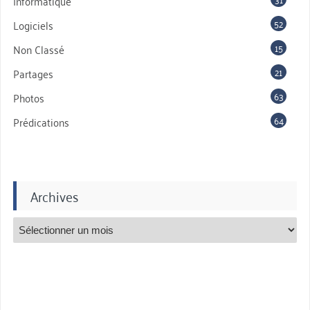
Informatique
52
Logiciels
15
Non Classé
21
Partages
63
Photos
64
Prédications
Archives