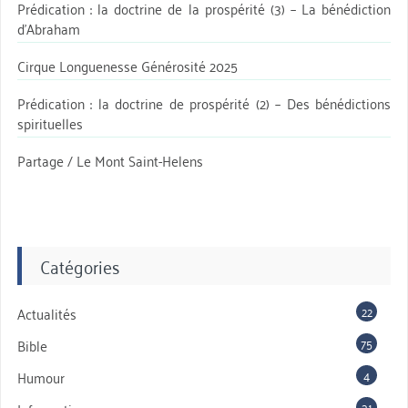
Prédication : la doctrine de la prospérité (3) – La bénédiction
d’Abraham
Cirque Longuenesse Générosité 2025
Prédication : la doctrine de prospérité (2) – Des bénédictions
spirituelles
Partage / Le Mont Saint-Helens
Catégories
22
Actualités
75
Bible
4
Humour
31