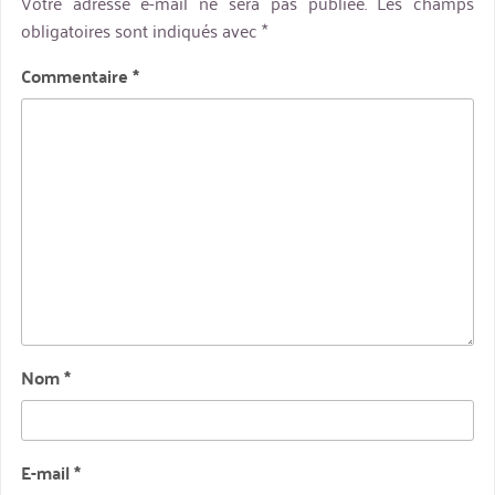
Votre adresse e-mail ne sera pas publiée.
Les champs
obligatoires sont indiqués avec
*
Commentaire
*
Nom
*
E-mail
*