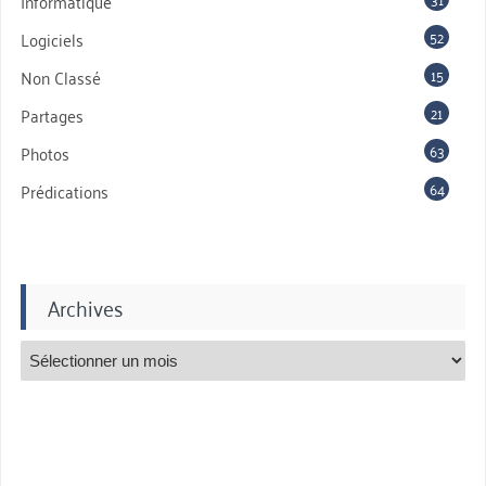
Informatique
52
Logiciels
15
Non Classé
21
Partages
63
Photos
64
Prédications
Archives