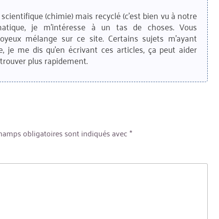
scientifique (chimie) mais recyclé (c'est bien vu à notre
matique, je m'intéresse à un tas de choses. Vous
joyeux mélange sur ce site. Certains sujets m'ayant
e, je me dis qu'en écrivant ces articles, ça peut aider
trouver plus rapidement.
hamps obligatoires sont indiqués avec
*