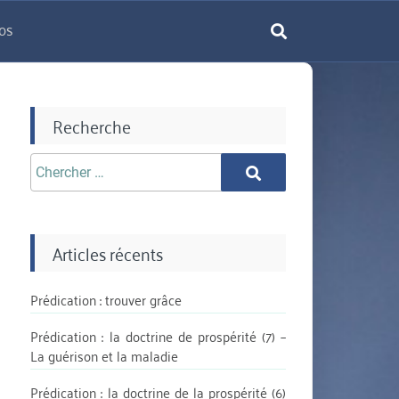
os
rechercher
Recherche
Chercher
Chercher
aprè:
Articles récents
Prédication : trouver grâce
Prédication : la doctrine de prospérité (7) –
La guérison et la maladie
Prédication : la doctrine de la prospérité (6)