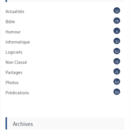
22
Actualités
76
Bible
4
Humour
31
Informatique
52
Logiciels
15
Non Classé
21
Partages
63
Photos
65
Prédications
Archives