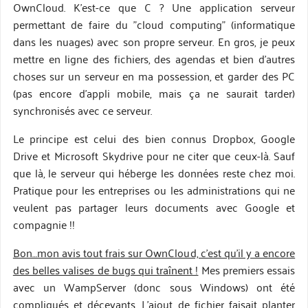
OwnCloud. K'est-ce que C ? Une application serveur
permettant de faire du "cloud computing" (informatique
dans les nuages) avec son propre serveur. En gros, je peux
mettre en ligne des fichiers, des agendas et bien d'autres
choses sur un serveur en ma possession, et garder des PC
(pas encore d'appli mobile, mais ça ne saurait tarder)
synchronisés avec ce serveur.
Le principe est celui des bien connus Dropbox, Google
Drive et Microsoft Skydrive pour ne citer que ceux-là. Sauf
que là, le serveur qui héberge les données reste chez moi.
Pratique pour les entreprises ou les administrations qui ne
veulent pas partager leurs documents avec Google et
compagnie !!
Bon…mon avis tout frais sur OwnCloud, c'est qu'il y a encore
des belles valises de bugs qui traînent !
Mes premiers essais
avec un WampServer (donc sous Windows) ont été
compliqués et décevants. L'ajout de fichier faisait planter