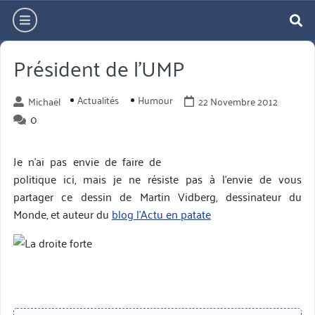
Aller
hamburger
directement
re
au
Président de l’UMP
contenu
Actualités
Humour
Michaël
22 Novembre 2012
0
Je n'ai pas envie de faire de
politique ici, mais je ne résiste pas à l'envie de vous
partager ce dessin de Martin Vidberg, dessinateur du
Monde, et auteur du
blog l'Actu en patate