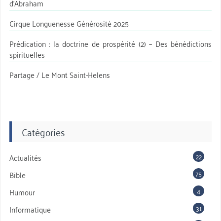
d’Abraham
Cirque Longuenesse Générosité 2025
Prédication : la doctrine de prospérité (2) – Des bénédictions
spirituelles
Partage / Le Mont Saint-Helens
Catégories
22
Actualités
75
Bible
4
Humour
31
Informatique