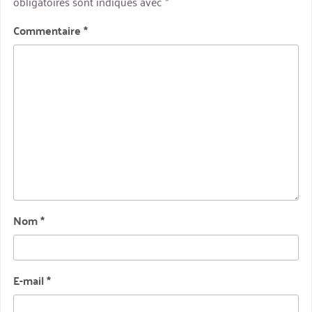
obligatoires sont indiqués avec
*
Commentaire
*
Nom
*
E-mail
*