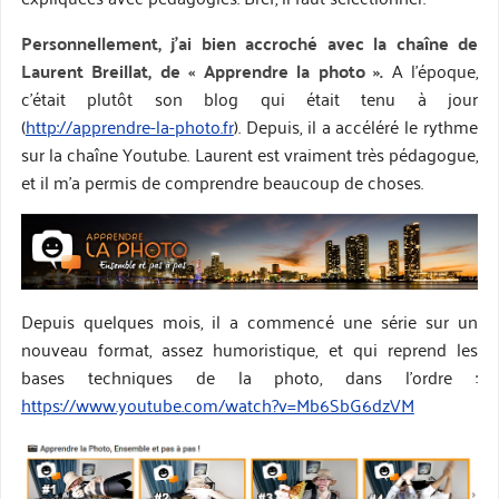
Personnellement, j’ai bien accroché avec la chaîne de
Laurent Breillat, de « Apprendre la photo ».
A l’époque,
c’était plutôt son blog qui était tenu à jour
(
http://apprendre-la-photo.fr
). Depuis, il a accéléré le rythme
sur la chaîne Youtube. Laurent est vraiment très pédagogue,
et il m’a permis de comprendre beaucoup de choses.
Depuis quelques mois, il a commencé une série sur un
nouveau format, assez humoristique, et qui reprend les
bases techniques de la photo, dans l’ordre :
https://www.youtube.com/watch?v=Mb6SbG6dzVM