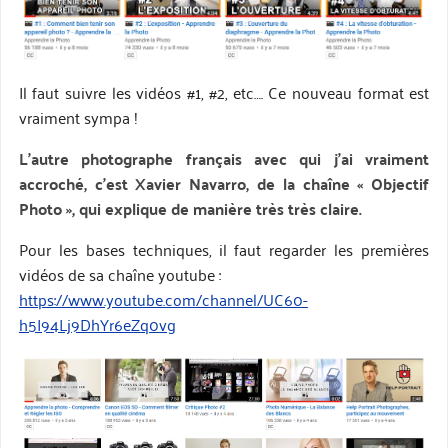
Il faut suivre les vidéos #1, #2, etc…. Ce nouveau format est
vraiment sympa !
L’autre photographe français avec qui j’ai vraiment
accroché, c’est Xavier Navarro, de la chaîne « Objectif
Photo », qui explique de manière très très claire.
Pour les bases techniques, il faut regarder les premières
vidéos de sa chaîne youtube :
https://www.youtube.com/channel/UC60-
h5I94Lj9DhYr6eZq0vg