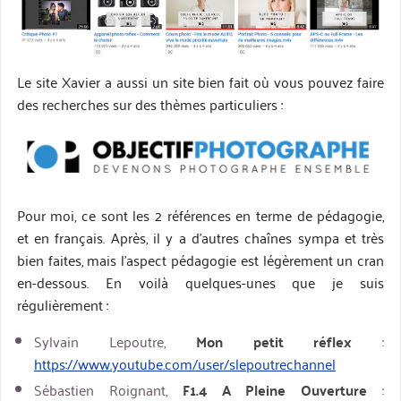
Le site Xavier a aussi un site bien fait où vous pouvez faire
des recherches sur des thèmes particuliers :
Pour moi, ce sont les 2 références en terme de pédagogie,
et en français. Après, il y a d’autres chaînes sympa et très
bien faites, mais l’aspect pédagogie est légèrement un cran
en-dessous. En voilà quelques-unes que je suis
régulièrement :
Sylvain Lepoutre,
Mon petit réflex
:
https://www.youtube.com/user/slepoutrechannel
Sébastien Roignant,
F1.4 A Pleine Ouverture
: