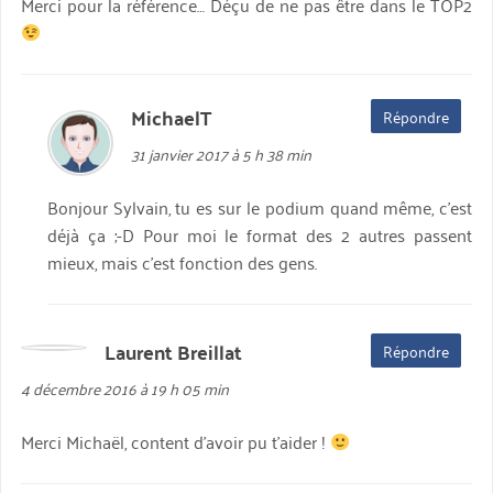
Merci pour la référence… Déçu de ne pas être dans le TOP2
MichaelT
dit :
Répondre
31 janvier 2017 à 5 h 38 min
Bonjour Sylvain, tu es sur le podium quand même, c’est
déjà ça ;-D Pour moi le format des 2 autres passent
mieux, mais c’est fonction des gens.
Laurent Breillat
dit :
Répondre
4 décembre 2016 à 19 h 05 min
Merci Michaël, content d’avoir pu t’aider !