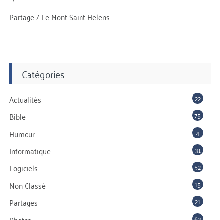
Partage / Le Mont Saint-Helens
Catégories
22
Actualités
75
Bible
4
Humour
31
Informatique
52
Logiciels
15
Non Classé
21
Partages
63
Photos