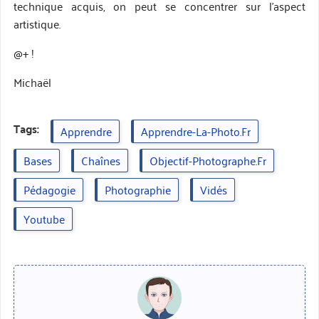
technique acquis, on peut se concentrer sur l’aspect
artistique.
@+ !
Michaël
Tags:
Apprendre
Apprendre-La-Photo.fr
Bases
Chaînes
Objectif-Photographe.fr
Pédagogie
Photographie
Vidés
Youtube