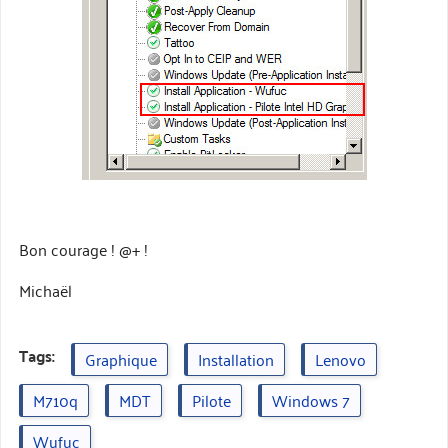
Bon courage ! @+ !
Michaël
Tags:
Graphique
Installation
Lenovo
M710q
MDT
Pilote
Windows 7
Wufuc