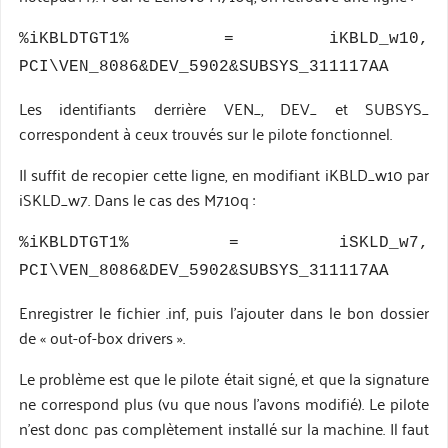
%iKBLDTGT1% = iKBLD_w10,
PCI\VEN_8086&DEV_5902&SUBSYS_311117AA
Les identifiants derrière VEN_, DEV_ et SUBSYS_
correspondent à ceux trouvés sur le pilote fonctionnel.
Il suffit de recopier cette ligne, en modifiant iKBLD_w10 par
iSKLD_w7. Dans le cas des M710q :
%iKBLDTGT1% = iSKLD_w7,
PCI\VEN_8086&DEV_5902&SUBSYS_311117AA
Enregistrer le fichier .inf, puis l’ajouter dans le bon dossier
de « out-of-box drivers ».
Le problème est que le pilote était signé, et que la signature
ne correspond plus (vu que nous l’avons modifié). Le pilote
n’est donc pas complètement installé sur la machine. Il faut