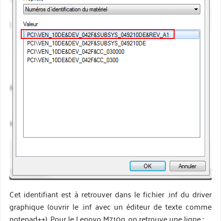
Cet identifiant est à retrouver dans le fichier .inf du driver
graphique (ouvrir le .inf avec un éditeur de texte comme
notepad++). Pour le Lenovo M710q, on retrouve une ligne :