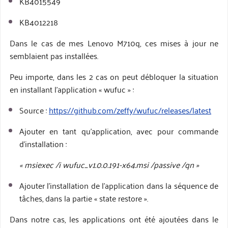
KB4015549
KB4012218
Dans le cas de mes Lenovo M710q, ces mises à jour ne
semblaient pas installées.
Peu importe, dans les 2 cas on peut débloquer la situation
en installant l’application « wufuc » :
Source :
https://github.com/zeffy/wufuc/releases/latest
Ajouter en tant qu’application, avec pour commande
d’installation :
« msiexec /i wufuc_v1.0.0.191-x64.msi /passive /qn »
Ajouter l’installation de l’application dans la séquence de
tâches, dans la partie « state restore ».
Dans notre cas, les applications ont été ajoutées dans le