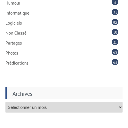
4
Humour
31
Informatique
52
Logiciels
15
Non Classé
21
Partages
63
Photos
64
Prédications
Archives