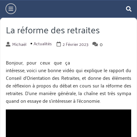
Aller
hamburger
directement
re
au
La réforme des retraites
contenu
Actualités
0
Michaël
2 Février 2023
Bonjour, pour ceux que ça
intéresse, voici une bonne vidéo qui explique le rapport du
Conseil d’Orientation des Retraites, et donne des éléments
de réflexion à propos du débat en cours sur la réforme des
retraites. D’une manière générale, la chaîne est très sympa
quand on essaye de s’intéresser à l’économie.