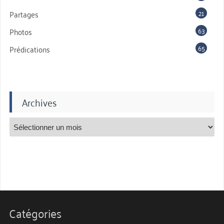
21
Partages
63
Photos
65
Prédications
Archives
Catégories