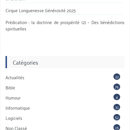
Cirque Longuenesse Générosité 2025
Prédication : la doctrine de prospérité (2) – Des bénédictions
spirituelles
Catégories
22
Actualités
76
Bible
4
Humour
31
Informatique
52
Logiciels
15
Non Classé