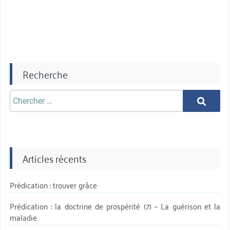
qui
est
important »
Recherche
Chercher
Chercher
aprè:
Articles récents
Prédication : trouver grâce
Prédication : la doctrine de prospérité (7) – La guérison et la
maladie