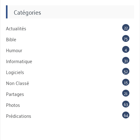
Catégories
22
Actualités
75
Bible
4
Humour
31
Informatique
52
Logiciels
15
Non Classé
21
Partages
63
Photos
64
Prédications