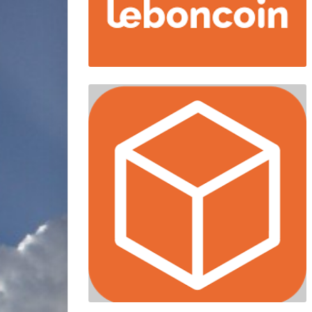
miniature