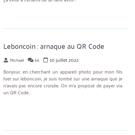
Leboncoin : arnaque au QR Code
10 juillet 2022
Michaël
66
Bonjour, en cherchant un appareil photo pour mon fils
hier sur leboncoin, je suis tombé sur une arnaque que je
n’avais pas encore croisée. On m’a proposé de payer via
un QR Code…