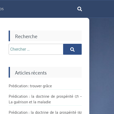
os
rechercher
Recherche
Chercher
Chercher
aprè:
Articles récents
Prédication : trouver grâce
Prédication : la doctrine de prospérité (7) –
La guérison et la maladie
Prédication : la doctrine de la prospérité (6)