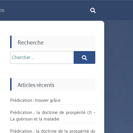
os
rechercher
Recherche
Chercher
Chercher
aprè:
Articles récents
Prédication : trouver grâce
Prédication : la doctrine de prospérité (7) –
La guérison et la maladie
Prédication : la doctrine de la prospérité (6)