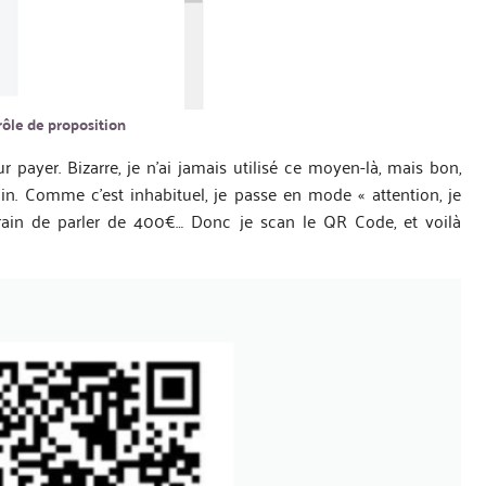
rôle de proposition
ayer. Bizarre, je n’ai jamais utilisé ce moyen-là, mais bon,
n. Comme c’est inhabituel, je passe en mode « attention, je
ain de parler de 400€… Donc je scan le QR Code, et voilà