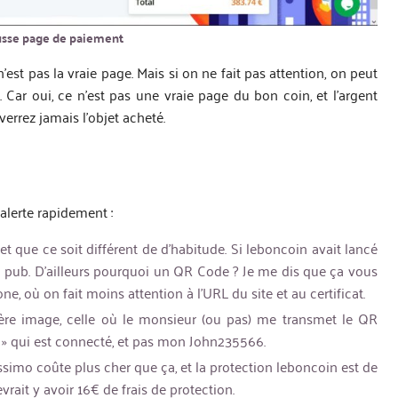
usse page de paiement
n’est pas la vraie page. Mais si on ne fait pas attention, on peut
. Car oui, ce n’est pas une vraie page du bon coin, et l’argent
errez jamais l’objet acheté.
alerte rapidement :
et que ce soit différent de d’habitude. Si leboncoin avait lancé
 la pub. D’ailleurs pourquoi un QR Code ? Je me dis que ça vous
ne, où on fait moins attention à l’URL du site et au certificat.
mière image, celle où le monsieur (ou pas) me transmet le QR
e » qui est connecté, et pas mon John235566.
issimo coûte plus cher que ça, et la protection leboncoin est de
rait y avoir 16€ de frais de protection.