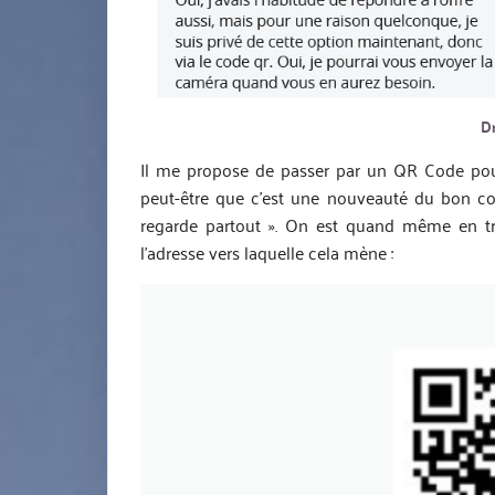
D
Il me propose de passer par un QR Code pour p
peut-être que c’est une nouveauté du bon coi
regarde partout ». On est quand même en tr
l’adresse vers laquelle cela mène :