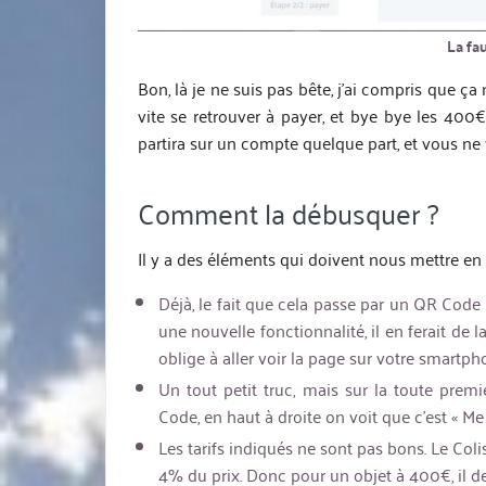
La fa
Bon, là je ne suis pas bête, j’ai compris que ça 
vite se retrouver à payer, et bye bye les 400€
partira sur un compte quelque part, et vous ne v
Comment la débusquer ?
Il y a des éléments qui doivent nous mettre en 
Déjà, le fait que cela passe par un QR Code 
une nouvelle fonctionnalité, il en ferait de
oblige à aller voir la page sur votre smartpho
Un tout petit truc, mais sur la toute pre
Code, en haut à droite on voit que c’est « M
Les tarifs indiqués ne sont pas bons. Le Col
4% du prix. Donc pour un objet à 400€, il dev