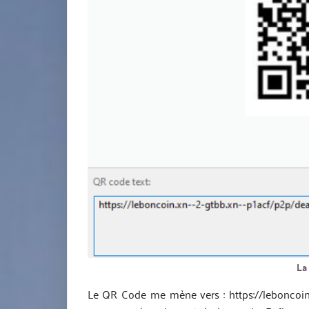
La
Le QR Code me mène vers : https://leboncoin.