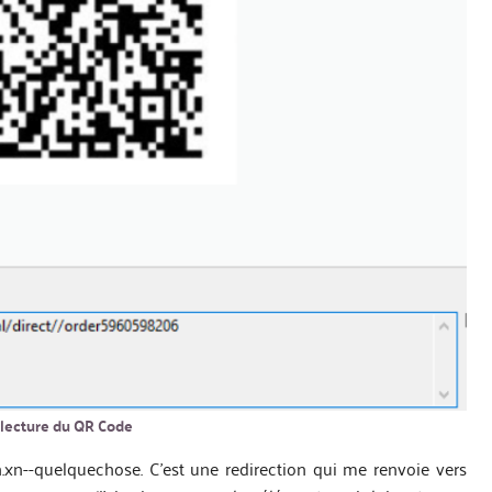
 lecture du QR Code
xn--quelquechose. C’est une redirection qui me renvoie vers