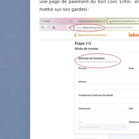
une page de paiement du bon coin. Enfin… en
mettre sur nos gardes) :