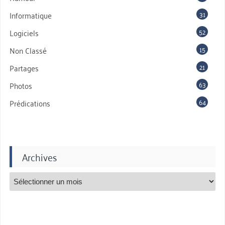
31
Informatique
52
Logiciels
15
Non Classé
21
Partages
63
Photos
64
Prédications
Archives