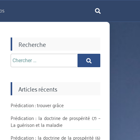
os
rechercher
Recherche
Chercher
Chercher
aprè:
Articles récents
Prédication : trouver grâce
Prédication : la doctrine de prospérité (7) –
La guérison et la maladie
Prédication : la doctrine de la prospérité (6)