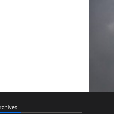
rchives