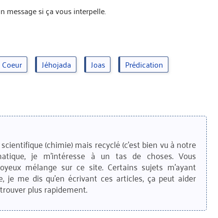
n message si ça vous interpelle.
Coeur
Jéhojada
Joas
Prédication
scientifique (chimie) mais recyclé (c'est bien vu à notre
matique, je m'intéresse à un tas de choses. Vous
joyeux mélange sur ce site. Certains sujets m'ayant
e, je me dis qu'en écrivant ces articles, ça peut aider
trouver plus rapidement.