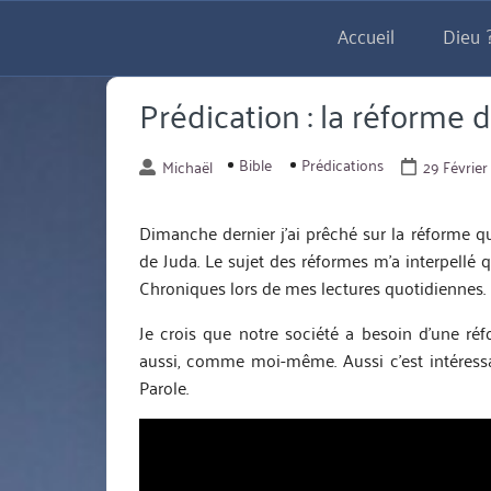
Aller
Accueil
Dieu ?
directement
au
contenu
Prédication : la réforme 
Bible
Prédications
Michaël
29 Février
Dimanche dernier j’ai prêché sur la réforme qu
de Juda. Le sujet des réformes m’a interpellé 
Chroniques lors de mes lectures quotidiennes.
Je crois que notre société a besoin d’une r
aussi, comme moi-même. Aussi c’est intéress
Parole.