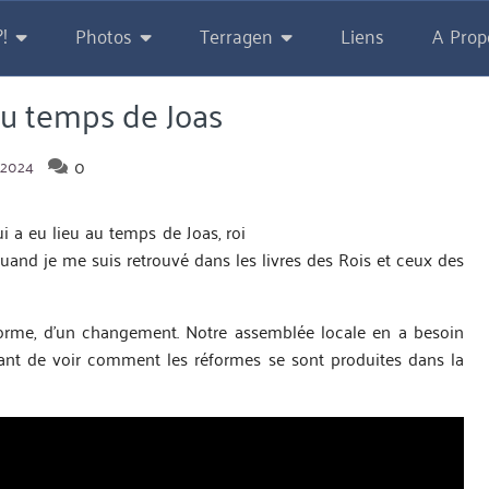
!
Photos
Terragen
Liens
A Prop
du temps de Joas
0
 2024
i a eu lieu au temps de Joas, roi
quand je me suis retrouvé dans les livres des Rois et ceux des
éforme, d’un changement. Notre assemblée locale en a besoin
ant de voir comment les réformes se sont produites dans la