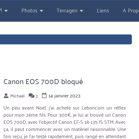
!
Photos
Terragen
Liens
A Prop
Canon EOS 700D bloqué
14 janvier 2023
Michaël
2
Un peu avant Noël, j’ai acheté sur Leboncoin un réflex
pour mon 2ème fils. Pour 300€, je lui ai trouvé un Canon
EOS 700D, avec l’objectif Canon EF-S 18-135 IS STM. Avec
ça, il peut commencer avec un matériel raisonnable. Une
fois reçu, je l’ai testé rapidement, puis rangé en attendant