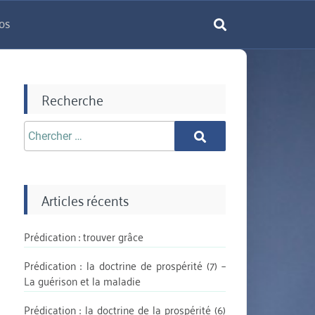
os
rechercher
Recherche
Chercher
Chercher
aprè:
Articles récents
Prédication : trouver grâce
Prédication : la doctrine de prospérité (7) –
La guérison et la maladie
Prédication : la doctrine de la prospérité (6)