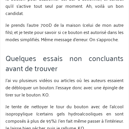
qu’il s’active tout seul par moment. Ah, voilà un bon
candidat.
Je prends l’autre 700D de la maison (celui de mon autre
fils), et je teste pour savoir si ce bouton est autorisé dans les
modes simplifiés. Même message d’erreur. On s’approche.
Quelques essais non concluants
avant de trouver
J’ai vu plusieurs vidéos ou articles où les auteurs essaient
de débloquer un bouton. J’essaye donc avec une épingle de
tirer sur le bouton. KO.
Je tente de nettoyer le tour du bouton avec de l’alcool
isopropylique (certains gels hydroalcooliques en sont
composés à plus de 95%). J’en fait même passer à l’intérieur.
Je laisse bien sécher, puis je rallume. KO.