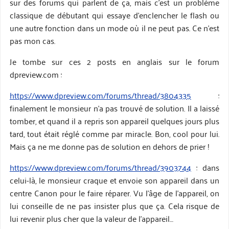
sur des forums qui parlent de ça, mais c’est un problème
classique de débutant qui essaye d’enclencher le flash ou
une autre fonction dans un mode où il ne peut pas. Ce n’est
pas mon cas.
Je tombe sur ces 2 posts en anglais sur le forum
dpreview.com :
https://www.dpreview.com/forums/thread/3804335
:
finalement le monsieur n’a pas trouvé de solution. Il a laissé
tomber, et quand il a repris son appareil quelques jours plus
tard, tout était réglé comme par miracle. Bon, cool pour lui.
Mais ça ne me donne pas de solution en dehors de prier !
https://www.dpreview.com/forums/thread/3903744
: dans
celui-là, le monsieur craque et envoie son appareil dans un
centre Canon pour le faire réparer. Vu l’âge de l’appareil, on
lui conseille de ne pas insister plus que ça. Cela risque de
lui revenir plus cher que la valeur de l’appareil…