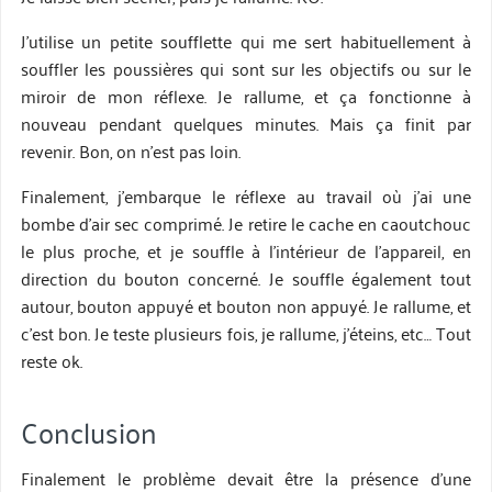
J’utilise un petite soufflette qui me sert habituellement à
souffler les poussières qui sont sur les objectifs ou sur le
miroir de mon réflexe. Je rallume, et ça fonctionne à
nouveau pendant quelques minutes. Mais ça finit par
revenir. Bon, on n’est pas loin.
Finalement, j’embarque le réflexe au travail où j’ai une
bombe d’air sec comprimé. Je retire le cache en caoutchouc
le plus proche, et je souffle à l’intérieur de l’appareil, en
direction du bouton concerné. Je souffle également tout
autour, bouton appuyé et bouton non appuyé. Je rallume, et
c’est bon. Je teste plusieurs fois, je rallume, j’éteins, etc… Tout
reste ok.
Conclusion
Finalement le problème devait être la présence d’une