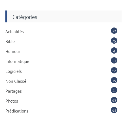
Catégories
22
Actualités
75
Bible
4
Humour
31
Informatique
52
Logiciels
15
Non Classé
21
Partages
63
Photos
64
Prédications