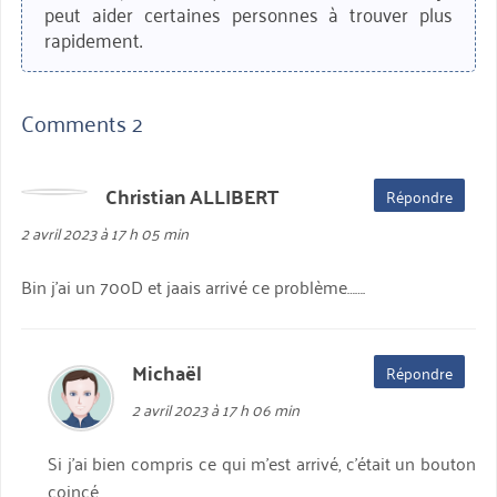
peut aider certaines personnes à trouver plus
rapidement.
Comments 2
Christian ALLIBERT
dit :
Répondre
2 avril 2023 à 17 h 05 min
Bin j’ai un 700D et jaais arrivé ce problème…….
Michaël
dit :
Répondre
2 avril 2023 à 17 h 06 min
Si j’ai bien compris ce qui m’est arrivé, c’était un bouton
coincé.