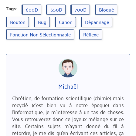
Tags:
600D
650D
700D
Bloqué
Bouton
Bug
Canon
Dépannage
Fonction Non Sélectionnable
Réflexe
Michaël
Chrétien, de formation scientifique (chimie) mais
recyclé (c'est bien vu à notre époque) dans
l'informatique, je m'intéresse à un tas de choses.
Vous retrouverez donc ce joyeux mélange sur ce
site. Certains sujets m'ayant donné du fil à
retordre, je me dis qu'en écrivant ces articles, ça