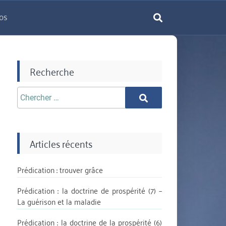
os
rechercher
Recherche
Chercher
Chercher
aprè:
Articles récents
Prédication : trouver grâce
Prédication : la doctrine de prospérité (7) –
La guérison et la maladie
Prédication : la doctrine de la prospérité (6)