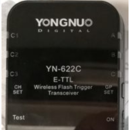
défectueux »