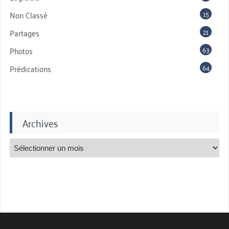
15
Non Classé
21
Partages
63
Photos
64
Prédications
Archives