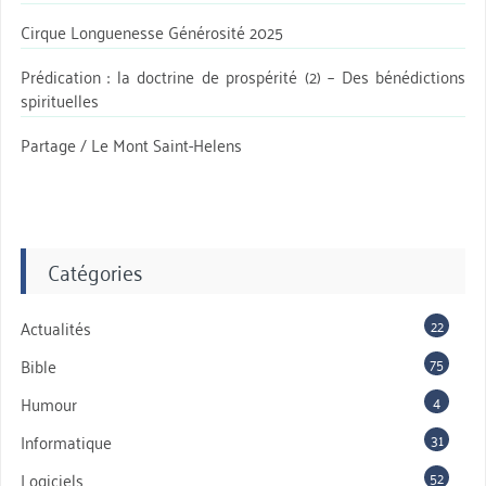
Cirque Longuenesse Générosité 2025
Prédication : la doctrine de prospérité (2) – Des bénédictions
spirituelles
Partage / Le Mont Saint-Helens
Catégories
22
Actualités
75
Bible
4
Humour
31
Informatique
52
Logiciels