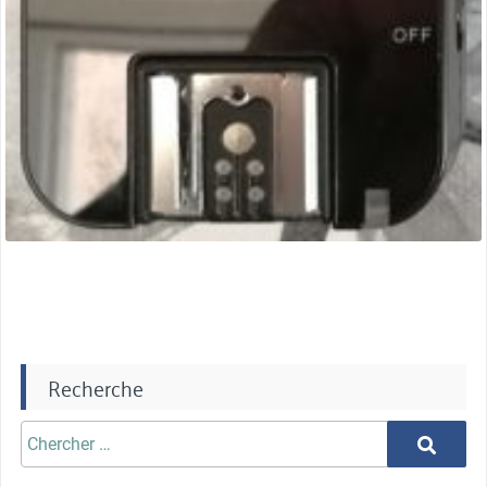
Recherche
Chercher
Chercher
aprè: