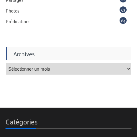
63
Photos
64
Prédications
Archives
Catégories