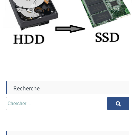
Recherche
Chercher
Chercher
aprè: