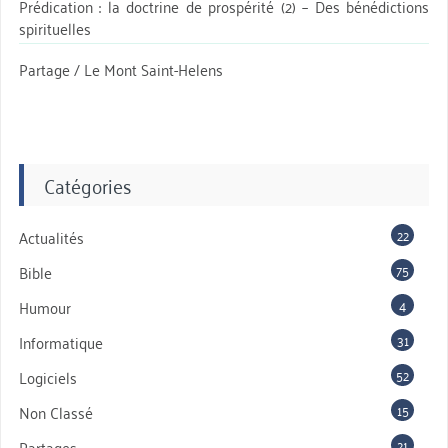
Prédication : la doctrine de prospérité (2) – Des bénédictions
spirituelles
Partage / Le Mont Saint-Helens
Catégories
22
Actualités
75
Bible
4
Humour
31
Informatique
52
Logiciels
15
Non Classé
21
Partages