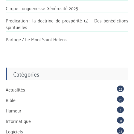
Cirque Longuenesse Générosité 2025
Prédication : la doctrine de prospérité (2) – Des bénédictions
spirituelles
Partage / Le Mont Saint-Helens
Catégories
22
Actualités
75
Bible
4
Humour
31
Informatique
52
Logiciels