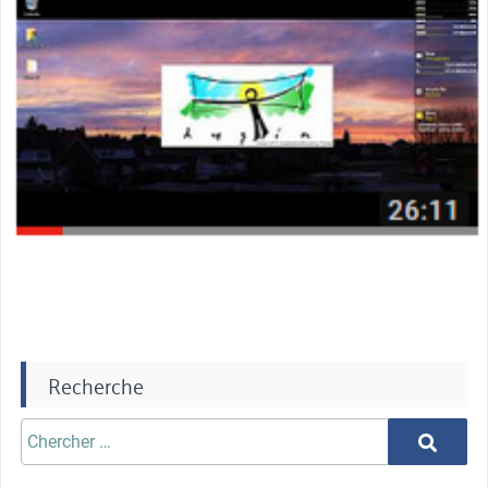
Recherche
Chercher
Chercher
aprè: