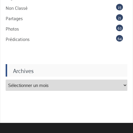
15
Non Classé
21
Partages
63
Photos
64
Prédications
Archives