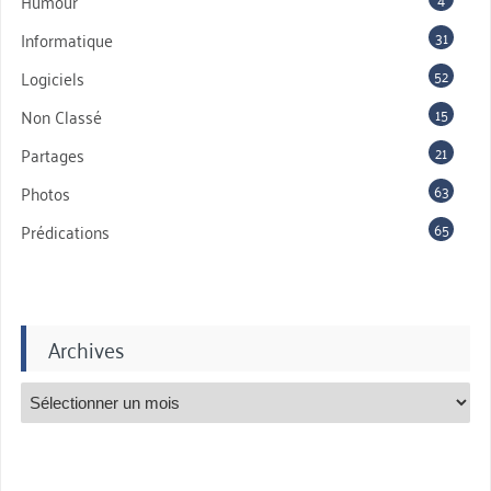
Humour
31
Informatique
52
Logiciels
15
Non Classé
21
Partages
63
Photos
65
Prédications
Archives