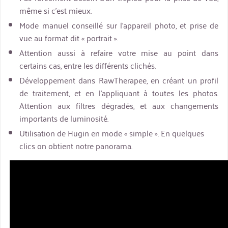
même si c’est mieux.
Mode manuel conseillé sur l’appareil photo, et prise de
vue au format dit « portrait ».
Attention aussi à refaire votre mise au point dans
certains cas, entre les différents clichés.
Développement dans RawTherapee, en créant un profil
de traitement, et en l’appliquant à toutes les photos.
Attention aux filtres dégradés, et aux changements
importants de luminosité.
Utilisation de Hugin en mode « simple ». En quelques
clics on obtient notre panorama.