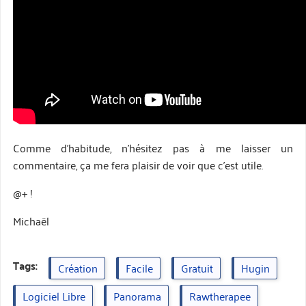
Comme d’habitude, n’hésitez pas à me laisser un
commentaire, ça me fera plaisir de voir que c’est utile.
@+ !
Michaël
Tags:
Création
Facile
Gratuit
Hugin
Logiciel Libre
Panorama
Rawtherapee