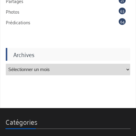
21
Partages
63
Photos
64
Prédications
Archives
Catégories