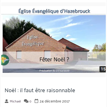
:
miniature
fêter
Noël
? »
Noël : il faut être raisonnable
24 décembre 2017
Michaël
0