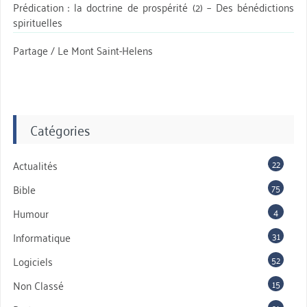
Prédication : la doctrine de prospérité (2) – Des bénédictions
spirituelles
Partage / Le Mont Saint-Helens
Catégories
22
Actualités
75
Bible
4
Humour
31
Informatique
52
Logiciels
15
Non Classé