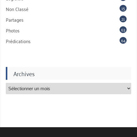
15
Non Classé
21
Partages
63
Photos
64
Prédications
Archives