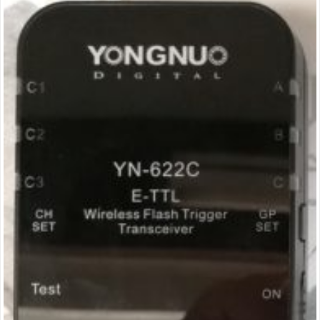
défectueux »