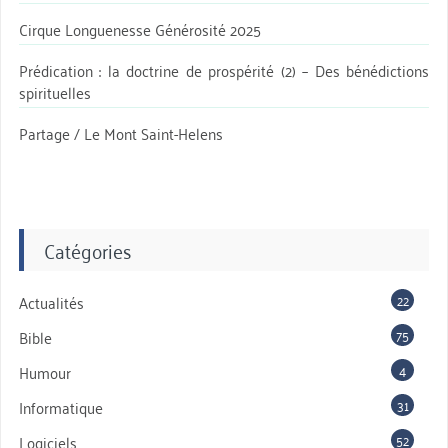
Cirque Longuenesse Générosité 2025
Prédication : la doctrine de prospérité (2) – Des bénédictions
spirituelles
Partage / Le Mont Saint-Helens
Catégories
22
Actualités
75
Bible
4
Humour
31
Informatique
52
Logiciels