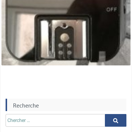
Recherche
Chercher
Chercher
aprè: