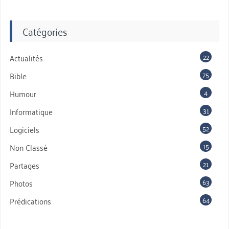
Catégories
22
Actualités
75
Bible
4
Humour
31
Informatique
52
Logiciels
15
Non Classé
21
Partages
63
Photos
64
Prédications