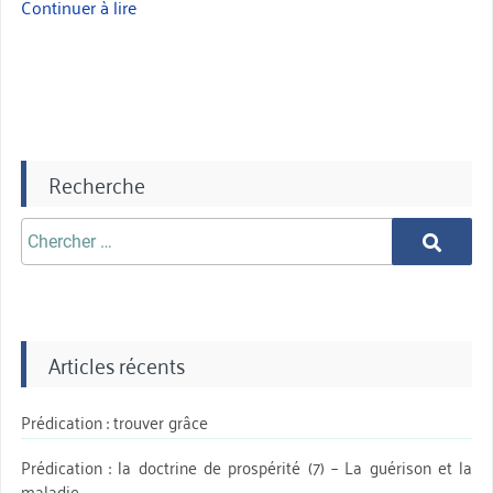
Continuer à lire
« Stratégie
Free
Mobile »
Recherche
Chercher
Chercher
aprè:
Articles récents
Prédication : trouver grâce
Prédication : la doctrine de prospérité (7) – La guérison et la
maladie