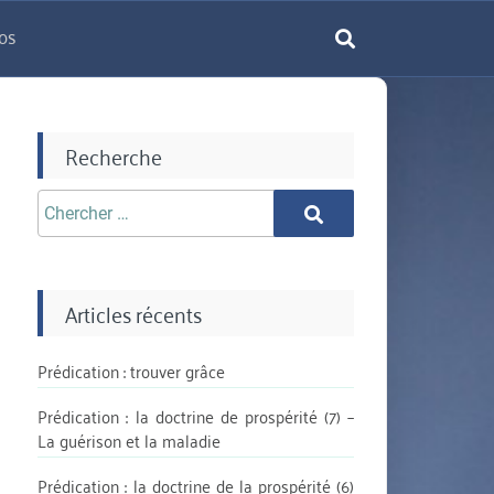
os
rechercher
Recherche
Chercher
Chercher
aprè:
Articles récents
Prédication : trouver grâce
Prédication : la doctrine de prospérité (7) –
La guérison et la maladie
Prédication : la doctrine de la prospérité (6)