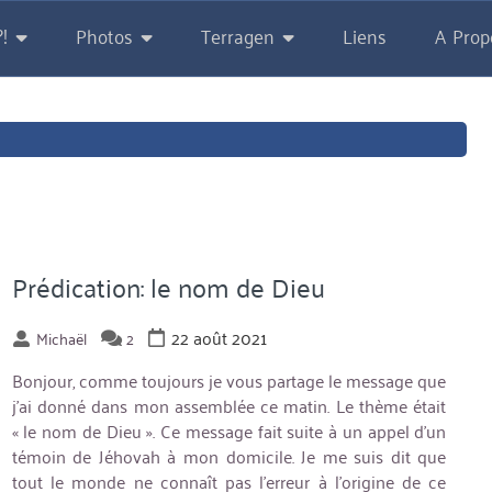
!
Photos
Terragen
Liens
A Prop
Prédication: le nom de Dieu
22 août 2021
Michaël
2
Bonjour, comme toujours je vous partage le message que
j’ai donné dans mon assemblée ce matin. Le thème était
« le nom de Dieu ». Ce message fait suite à un appel d’un
témoin de Jéhovah à mon domicile. Je me suis dit que
tout le monde ne connaît pas l’erreur à l’origine de ce