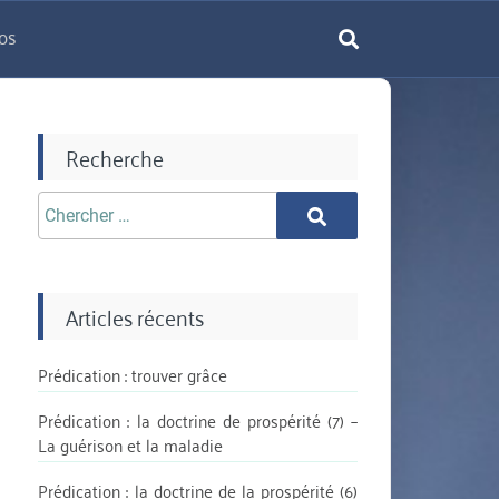
os
rechercher
Recherche
Chercher
Chercher
aprè:
Articles récents
Prédication : trouver grâce
Prédication : la doctrine de prospérité (7) –
La guérison et la maladie
Prédication : la doctrine de la prospérité (6)