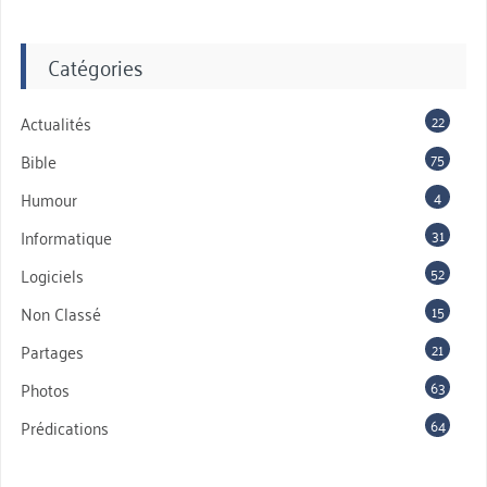
Catégories
22
Actualités
75
Bible
4
Humour
31
Informatique
52
Logiciels
15
Non Classé
21
Partages
63
Photos
64
Prédications