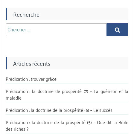
Recherche
Chercher
Chercher
aprè:
Articles récents
Prédication : trouver grâce
Prédication : la doctrine de prospérité (7) – La guérison et la
maladie
Prédication : la doctrine de la prospérité (6) – Le succès
Prédication : la doctrine de la prospérité (5) – Que dit la Bible
des riches ?