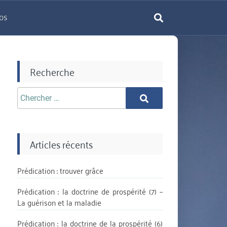
os
rechercher
Recherche
Chercher
Chercher
aprè:
Articles récents
Prédication : trouver grâce
Prédication : la doctrine de prospérité (7) –
La guérison et la maladie
Prédication : la doctrine de la prospérité (6)