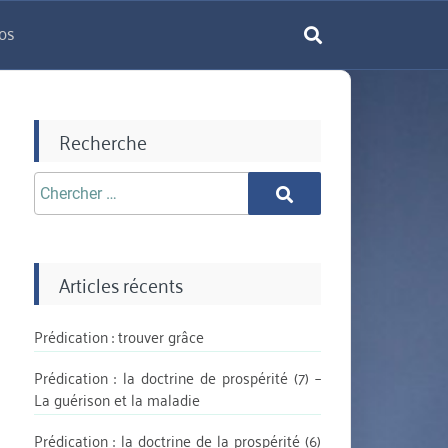
os
rechercher
Recherche
Chercher
Chercher
aprè:
Articles récents
Prédication : trouver grâce
Prédication : la doctrine de prospérité (7) –
La guérison et la maladie
Prédication : la doctrine de la prospérité (6)