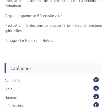
Prédication : la doctrine de la prospérité (3) – La bénédiction
d’Abraham
Cirque Longuenesse Générosité 2025
Prédication : la doctrine de prospérité (2) – Des bénédictions
spirituelles
Partage / Le Mont Saint-Helens
Catégories
22
Actualités
75
Bible
4
Humour
31
Informatique