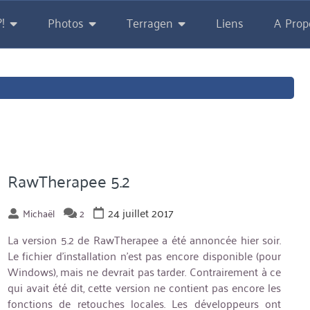
!
Photos
Terragen
Liens
A Prop
RawTherapee 5.2
24 juillet 2017
Michaël
2
La version 5.2 de RawTherapee a été annoncée hier soir.
Le fichier d’installation n’est pas encore disponible (pour
Windows), mais ne devrait pas tarder. Contrairement à ce
qui avait été dit, cette version ne contient pas encore les
fonctions de retouches locales. Les développeurs ont