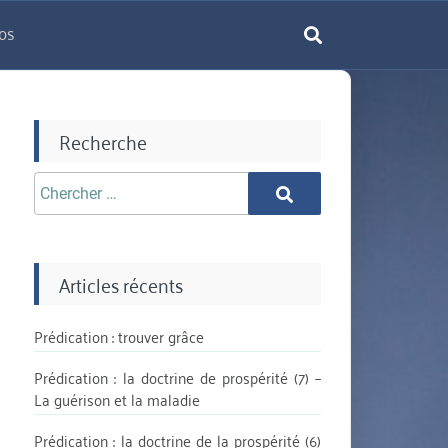
os
rechercher
Recherche
Chercher
Chercher
aprè:
Articles récents
Prédication : trouver grâce
Prédication : la doctrine de prospérité (7) –
La guérison et la maladie
Prédication : la doctrine de la prospérité (6)