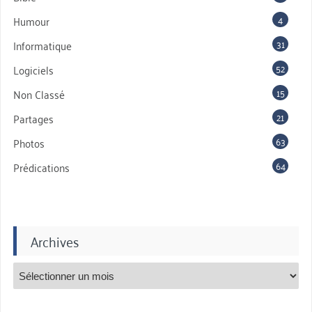
4
Humour
31
Informatique
52
Logiciels
15
Non Classé
21
Partages
63
Photos
64
Prédications
Archives