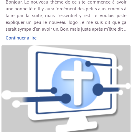
Bonjour, Le nouveau thème de ce site commence à avoir
une bonne tête. Il y aura forcément des petits ajustements à
faire par la suite, mais l’essentiel y est. Je voulais juste
expliquer un peu le nouveau logo. Je me suis dit que ça
serait sympa d’en avoir un. Bon, mais juste après m’être dit …
Continuer à lire
« Vie
du
miniature
site
:
le
logo »