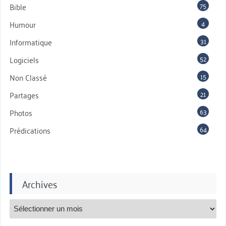
75
Bible
4
Humour
31
Informatique
52
Logiciels
15
Non Classé
21
Partages
63
Photos
64
Prédications
Archives